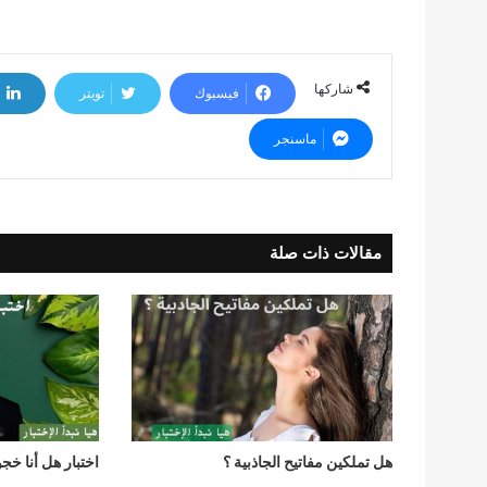
شاركها
فيسبوك
تويتر
ماسنجر
مقالات ذات صلة
هل تملكين مفاتيح الجاذبية ؟
اختبار هل أنا خج