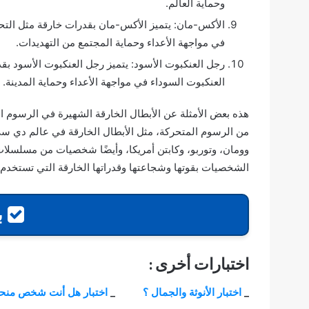
وحماية العالم.
الأكس-مان: يتميز الأكس-مان بقدرات خارقة مثل التح
في مواجهة الأعداء وحماية المجتمع من التهديدات.
رجل العنكبوت الأسود: يتميز رجل العنكبوت الأسود بق
العنكبوت السوداء في مواجهة الأعداء وحماية المدينة.
اختبار
هذه بعض الأمثلة عن الأبطال الخارقة الشهيرة في الرسوم ا
نسبة
الرجولة
من الرسوم المتحركة، مثل الأبطال الخارقة في عالم دي
لديك
وومان، وتوربو، وكابتن أمريكا، وأيضًا شخصيات من مسلسلات ا
؟
الشخصيات بقوتها وشجاعتها وقدراتها الخارقة التي تستخدم لح
بد
اختبار نسبة الرجولة لديك ؟
اختبارات أخرى :
_
اختبار الأنوثة والجمال ؟
_
اختبار هل أنت شخص منح