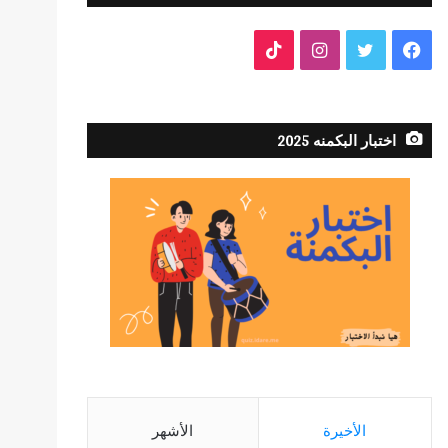
فيسبوك
تويتر
انستقرام
TikTok
اختبار البكمنه 2025
الأخيرة
الأشهر