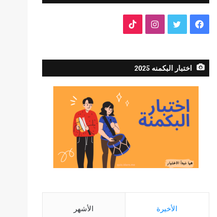
فيسبوك
تويتر
انستقرام
TikTok
اختبار البكمنه 2025
الأخيرة
الأشهر