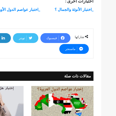
اختبارات أخرى :
_اختبار الأنوثة والجمال ؟
_اختبار عواصم الدول الأور
شاركها
فيسبوك
تويتر
ماسنجر
مقالات ذات صلة