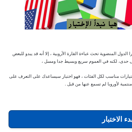
 الدول المنضوية تحث عباءة القارة الأروبية ، إلا أنه قد يبدو للبعض
على حدى، لكنه في العموم سريع وبسيط جدا ومسل ،
لأروبية من 20 سؤال عبارة عن إختيارات مناسب لكل الفئات ، فهو اختبار سيساعدك على التعرف على
تمية لأوروبا لم تسمع عنها من قبل .
ء الاختبار