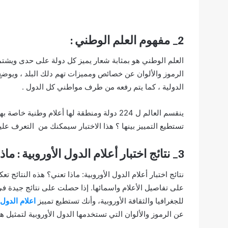
2_ مفهوم العلم الوطني :
العلم الوطني هو بمثابة شعار يميز كل دولة على حدى ويشتم
الرموز والألوان عن خصائص ومميزات تهم دلك البلد ، ويوض
الدولية ، كما يتم رفعه من طرف مواطني كل الدول .
تستطيع التمييز بينها ؟ هذا الاختبار سيمكنك من التعرف عليه
3_ نتائج اختبار أعلام الدول الأوروبية : ماذا تعني؟
نتائج
اختبار أعلام الدول الأوروبية
: ماذا تعني؟ هذه النتائج 
على تفاصيل الأعلام واسمائها. إذا حصلت على نتائج جيدة ف
للجغرافيا والثقافة الأوروبية، وأنك تستطيع تمييز
اعلام الدول
عن الرموز والألوان التي تستخدمها الدول الأوروبية لتمثيل هو