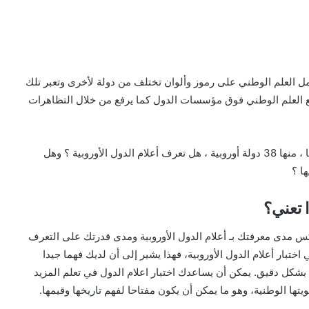
ل العلم الوطني على رموز وألوان تختلف من دولة لأخرى وتعبر تلك
ع العلم الوطني فوق مؤسسات الدول كما يرفع من خلال التظاهرات
ينقسم العالم ل 224 دولة ومنطقة لها أعلام وطنية خاصة بها ، منها 38 دولة أوروبية ، هل تعرف أعلام الدول الأوروبية ؟ وهل
ا ؟
تعكس مدى معرفتك بـ
أعلام الدول الأوروبية
ومدى قدرتك على التعرف
ي
اختبار أعلام الدول الأوروبية
، فهذا يشير إلى أن لديك فهما جيدا
بشكل دقيق. يمكن أن يساعدك
اختبار اعلام الدول
في تعلم المزيد
يتها الوطنية، وهو ما يمكن أن يكون مفتاحا لفهم تاريخها وقيمها.