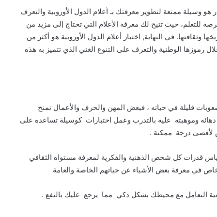
بار هو وسيلة ممتعة لتطوير معرفتك بـ
أعلام الدول الأوروبية
والتعرف
ة للتعلم، حيث تتيح لك معرفة الأعلام التي تحتاج إلى مزيد من
خها وثقافتها. في النهاية,
اختبار أعلام الدول الأوروبية
هو أكثر من
ل رموزها الوطنية والتعرف على التنوع الغني الذي تتميز به هذه
اختبار
هل
يحبك
حبيبك
وبات قليلة في حياته ، فبعض المهن والحرف والأعمال تمنح
؟
دهائه وموهبته عليه بالتدرب وعمل اختبارات كوسيلة تساعده على
ص لأقصى درجة ممكنة .
 يمكن وصف
 قياس قدرات كل شخص الذهنية والفكرية لمعرفة مستواه الثقافي
اختبار هل يحبك حبيبك ؟
شخاص في معرفة بعض الأشياء عن حياتهم الخاصة والعامة
ية التعامل مع محيطك بشكل ذكي مما يرجع عليك بالنفع .