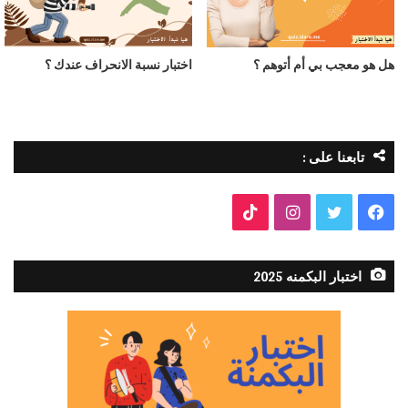
هل هو معجب بي أم أتوهم ؟
اختبار نسبة الانحراف عندك ؟
تابعنا على :
فيسبوك
تويتر
انستقرام
TikTok
اختبار البكمنه 2025