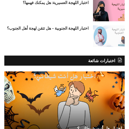
اختبار اللهجة العسيرية: هل يمكنك فهمها؟
اختبار اللهجة الجنوبية – هل تتقن لهجة أهل الجنوب؟
اختبارات شائعة
اختبار
اختب
هل
هل
أنت
أنت
شيطاني؟
صاد
؟
اختبار هل أنت شيطاني؟
ا