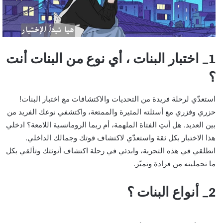
1_ اختبار البنات ، أي نوع من البنات أنت
؟
استعدّي لرحلة فريدة من التحديات والاكتشافات مع اختبار البنات!
حزري وفزري مع أسئلته المثيرة والممتعة، واكتشفي نوعك الفريد من
بين العديد. هل أنتِ الفتاة الملهمة، أم ربما الرومانسية اللامعة؟ ادخلي
هذا الاختبار بكل ثقة واستعدّي لاكتشاف قوتك وجمالك الداخلي.
انطلقي في هذه التجربة، وابدئي في رحلة اكتشاف أنوثتك وتألقي بكل
ما تحملينه من فرادة وتميّز.
2_ أنواع البنات ؟