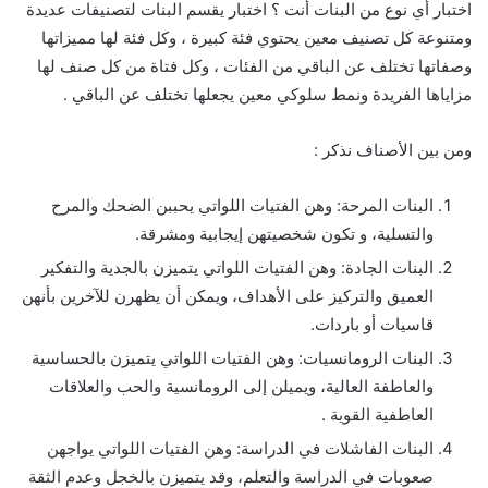
اختبار أي نوع من البنات أنت ؟ اختبار يقسم البنات لتصنيفات عديدة
ومتنوعة كل تصنيف معين يحتوي فئة كبيرة ، وكل فئة لها مميزاتها
وصفاتها تختلف عن الباقي من الفئات ، وكل فتاة من كل صنف لها
مزاياها الفريدة ونمط سلوكي معين يجعلها تختلف عن الباقي .
ومن بين الأصناف نذكر :
البنات المرحة: وهن الفتيات اللواتي يحببن الضحك والمرح
والتسلية، و تكون شخصيتهن إيجابية ومشرقة.
البنات الجادة: وهن الفتيات اللواتي يتميزن بالجدية والتفكير
العميق والتركيز على الأهداف، ويمكن أن يظهرن للآخرين بأنهن
قاسيات أو باردات.
البنات الرومانسيات: وهن الفتيات اللواتي يتميزن بالحساسية
والعاطفة العالية، ويميلن إلى الرومانسية والحب والعلاقات
العاطفية القوية .
البنات الفاشلات في الدراسة: وهن الفتيات اللواتي يواجهن
صعوبات في الدراسة والتعلم، وقد يتميزن بالخجل وعدم الثقة