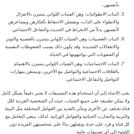
بأنفسهن.
البنات الانطوائيات: وهن الفتيات اللواتي يتميزن بالانعزال
والانطواء على الذات، ويفضلن الاحتفاظ بأفكارهن ومشاعرهن
لأنفسهن بدلاً من الانخراط في الحديث والتفاعل الاجتماعي.
البنات العصبيات: وهن الفتيات اللواتي يتميزن بالعصبية والتوتر
والانفعالات الشديدة، وقد يكون ذلك بسبب الضغوطات النفسية
أو الصعوبات التي يواجهونها في الحياة.
البنات الاجتماعيات: وهن الفتيات اللواتي يتميزن بالاهتمام
بالعلاقات الاجتماعية والتواصل مع الآخرين، ويتمتعن بمهارات
التواصل والتفاعل الاجتماعي.
يجب الانتباه إلى أن استخدام هذه التصنيفات لا يعتبر دقيقاً بشكل كامل
ولا يمكن تطبيقه على جميع الفتيات، حيث أن الشخصية الفردية لكل
فتاة تختلف عن الأخرى وتتأثر بالعديد من العوامل المختلفة مثل البيئة
والتربية والتجارب الحياتية والعوامل الوراثية. لذلك، ينبغي التعامل مع
كل فتاة و فرد على حدة، وتقبلهن بناءً على شخصيتهن الفريدة دون
اللجوء إلى أي تصنيفات عامة.