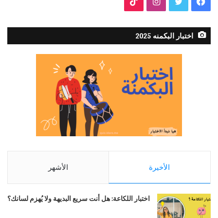
فيسبوك
تويتر
انستقرام
TikTok
اختبار البكمنه 2025
الأخيرة
الأشهر
اختبار اللكاعة: هل أنت سريع البديهة ولا يُهزم لسانك؟