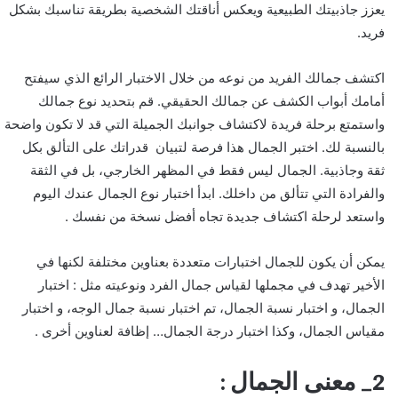
يعزز جاذبيتك الطبيعية ويعكس أناقتك الشخصية بطريقة تناسبك بشكل
فريد.
اكتشف جمالك الفريد من نوعه من خلال الاختبار الرائع الذي سيفتح
أمامك أبواب الكشف عن جمالك الحقيقي. قم بتحديد نوع جمالك
واستمتع برحلة فريدة لاكتشاف جوانبك الجميلة التي قد لا تكون واضحة
بالنسبة لك. اختبر الجمال هذا فرصة لتبيان قدراتك على التألق بكل
ثقة وجاذبية. الجمال ليس فقط في المظهر الخارجي، بل في الثقة
والفرادة التي تتألق من داخلك. ابدأ اختبار نوع الجمال عندك اليوم
واستعد لرحلة اكتشاف جديدة تجاه أفضل نسخة من نفسك .
يمكن أن يكون للجمال اختبارات متعددة بعناوين مختلفة لكنها في
الأخير تهدف في مجملها لقياس جمال الفرد ونوعيته مثل : اختبار
الجمال، و اختبار نسبة الجمال، تم اختبار نسبة جمال الوجه، و اختبار
مقياس الجمال، وكذا اختبار درجة الجمال… إظافة لعناوين أخرى .
2_ معنى الجمال :