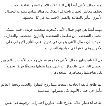
يمتد جمال الأنثى أيضاً إلى التفاعلات الاجتماعية والثقافية، حيث
تختلف معايير الجمال باختلاف الثقافات. هناك نماذج متنوعة للجمال
الأنثوي، تتأثر بالتقاليد والقيم الاجتماعية في كل مجتمع.
مهمة أيضًا هي فهم جمال الأنثى كتجربة شخصية فريدة، حيث يتشكل
الجمال الشخصي من تفاصيل الشخصية والتاريخ الشخصي والتجارب
الحياتية. إن جمال الأنثى يتجلى في قدرتها على التأثير الإيجابي على
الآخرين وفي قوتها في مواجهة التحديات.
في الختام، يظهر جمال الأنثى كمفهوم شامل ومتعدد الأبعاد، يتناغم بين
الجمال الخارجي والجمال الداخلي، مما يجعلها مخلوقًا فريدًا وجميلاً
بكل تفاصيلها ومظاهرها المتعددة.
إنها طاقة فائقة الجاذبية، تنبعث منها روح التفاؤل والحب، وتجعل العالم
يتأمل في جمال الأنوثة بكل تعبيراتها المدهشة.
إظافة للإختبار أعلاه نقترح عليك عناوين اختبارات ترفيهية في نفس