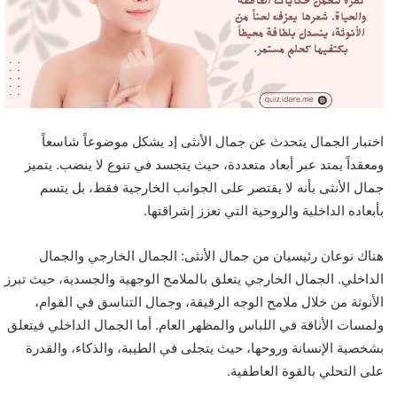
اختبار الجمال يتحدث عن جمال الأنثى إد يشكل موضوعاً شاسعاً
ومعقداً يمتد عبر أبعاد متعددة، حيث يتجسد في تنوع لا ينضب. يتميز
جمال الأنثى بأنه لا يقتصر على الجوانب الخارجية فقط، بل يتسم
بأبعاده الداخلية والروحية التي تعزز إشراقتها.
هناك نوعان رئيسيان من جمال الأنثى: الجمال الخارجي والجمال
الداخلي. الجمال الخارجي يتعلق بالملامح الوجهية والجسدية، حيث تبرز
الأنوثة من خلال ملامح الوجه الرقيقة، وجمال التناسق في القوام،
ولمسات الأناقة في اللباس والمظهر العام. أما الجمال الداخلي فيتعلق
بشخصية الإنسانة وروحها، حيث يتجلى في الطيبة، والذكاء، والقدرة
على التحلي بالقوة العاطفية.