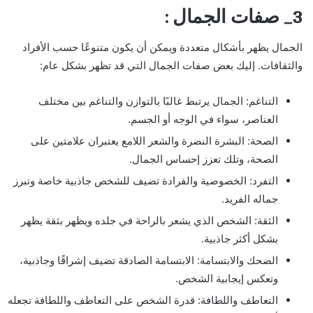
3_ صفات الجمال :
الجمال يظهر بأشكال متعددة ويمكن أن يكون متنوعًا حسب الأفراد
والثقافات. إليك بعض صفات الجمال التي قد تظهر بشكل عام:
التناغم: الجمال يرتبط غالبًا بالتوازن والتناغم بين مختلف
العناصر، سواء في الوجه أو الجسم.
الصحة: البشرة النضرة والشعر اللامع يعتبران علامتين على
الصحة، وتلك تعزز إحساس الجمال.
التفرد: الخصوصية والفرادة تضيف للشخص جاذبية خاصة وتبرز
جماله الفريد.
الثقة: الشخص الذي يشعر بالراحة في جلده ويظهر بثقة يظهر
بشكل أكثر جاذبية.
الضحك والابتسامة: الابتسامة الصادقة تضيف إشراقًا وجاذبية،
وتعكس إيجابية الشخص.
التعاطف واللطافة: قدرة الشخص على التعاطف واللطافة تجعله