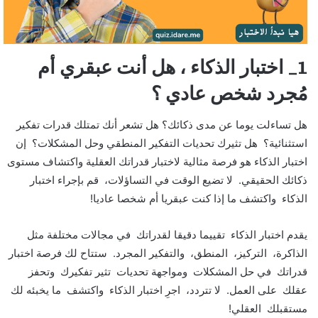
1_ اختبار الذكاء ، هل أنت عبقري أم
مُجرد شخص عادي ؟
هل تساءلت يوما عن مدى ذكائك؟ هل تشعر أنك تمتلك قدرات تفكير
استثنائية؟ هل تثيرك تحديات التفكير المنطقي وحل المشكلات؟ إن
اختبار الذكاء هو فرصة مثالية لاختبار قدراتك العقلية واكتشاف مستوى
ذكائك الحقيقي. لا تضيع الوقت في التساؤلات، قم بإجراء اختبار
الذكاء واكتشف ما إذا كنت عبقريا أم شخصا عاديا!
يقدم اختبار الذكاء تقييما دقيقا لقدراتك في مجالات مختلفة مثل
الذاكرة، التركيز، المنطق، والتفكير المجرد. ستتاح لك فرصة اختبار
قدراتك في حل المشكلات ومواجهة تحديات تثير تفكيرك وتحفز
عقلك على العمل. لا تتردد، اجرِ اختبار الذكاء واكتشف ما يخبئه لك
مستقبلك العقلي!