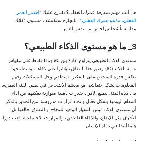
هل أنت مهتم بمعرفة عمرك العقلي؟ نقترح عليك “
اختبار العمر
العقلي، ما هو عمرك العقلي؟
” بإنجازه ستكتشف مستوى ذكائك
مقارنة بأشخاص آخرين من نفس العمر!
3_ ما هو مستوى الذكاء الطبيعي؟
مستوى الذكاء الطبيعي يتراوح عادة بين 90 و110 نقاط على مقياس
نسبة الذكاء (IQ). يعتبر هذا النطاق مؤشرا على ذكاء متوسط، حيث
يعكس قدرة الشخص على التفكير المنطقي وحل المشكلات وفهم
المعلومات بشكل يتماشى مع معظم الأشخاص في نفس الفئة العمرية.
في هذه الفئة، يتمتع الأفراد بقدرات ذهنية متوازنة تمكنهم من أداء
المهام اليومية بشكل فعّال واتخاذ قرارات مدروسة. من الجدير بالذكر
أن مستوى الذكاء ليس المعيار الوحيد للنجاح أو التفوق؛ فالعوامل
الأخرى مثل الإبداع، والذكاء العاطفي، والمهارات الاجتماعية تلعب دورا
هاما أيضا في حياة الإنسان.