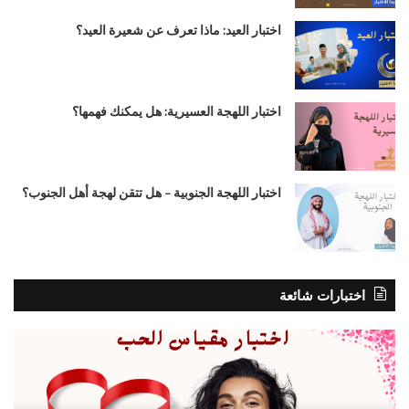
اختبار العيد: ماذا تعرف عن شعيرة العيد؟
اختبار اللهجة العسيرية: هل يمكنك فهمها؟
اختبار اللهجة الجنوبية – هل تتقن لهجة أهل الجنوب؟
اختبارات شائعة
اختبار
اختب
مقياس
هل
الحب،
أنا
ماهي
جمي