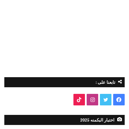
تابعنا على :
فيسبوك
تويتر
انستقرام
TikTok
اختبار البكمنه 2025