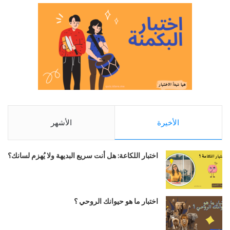
الأخيرة
الأشهر
اختبار اللكاعة: هل أنت سريع البديهة ولا يُهزم لسانك؟
اختبار ما هو حيوانك الروحي ؟