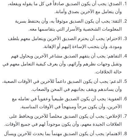
الصدق: يجب أن يكون الصديق صادقاً في كل ما يقوله ويفعله،
وأن يتعامل مع الآخرين بصدق وأمانة.
الثقة: يجب أن يكون الصديق موثوقاً به، وأن يحتفظ بسرية
المعلومات الشخصية والأسرار التي يتقاسمها معه.
الاحترام: يجب أن يحترم الصديق الآخرين ويتعامل معهم بلطف
ومودة، وأن يتجنب الإساءة إليهم أو الإهانة.
التفاهم: يجب أن يتفهم الصديق مشاعر الآخرين ويحاول فهم
وتقبل وجهات نظرهم وآرائهم، وأن يعرف كيفية التعامل معهم في
حالة الخلافات.
الدعم: يجب أن يكون الصديق داعماً للآخرين في الأوقات الصعبة،
وأن يساندهم ويقف بجانبهم في المحن والصعاب.
العفوية: يجب أن يكون الصديق طبيعياً وعفوياً في تعامله مع
الآخرين، وأن يكون مرحاً ومبتهجاً في الأوقات المناسبة.
الإخلاص: يجب أن يكون الصديق مخلصاً للآخرين ويحافظ على
العلاقات الجيدة معهم، وأن يكون موجوداً لهم في جميع الأوقات.
الاهتمام: يجب أن يكون الصديق مهتماً بما يحدث للآخرين ويسأل