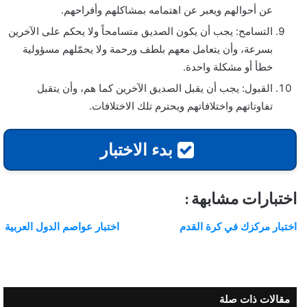
عن أحوالهم ويعبر عن اهتمامه بمشاكلهم وأفراحهم.
التسامح: يجب أن يكون الصديق متسامحاً ولا يحكم على الآخرين
بسرعة، وأن يتعامل معهم بلطف ورحمة ولا يحمّلهم مسؤولية
خطأ أو مشكلة واحدة.
القبول: يجب أن يقبل الصديق الآخرين كما هم، وأن يتقبل
تفاوتاتهم واختلافاتهم ويحترم تلك الاختلافات.
بدء الاختبار
اختبارات مشابهة :
اختبار مركزك في كرة القدم
اختبار عواصم الدول العربية
مقالات ذات صلة