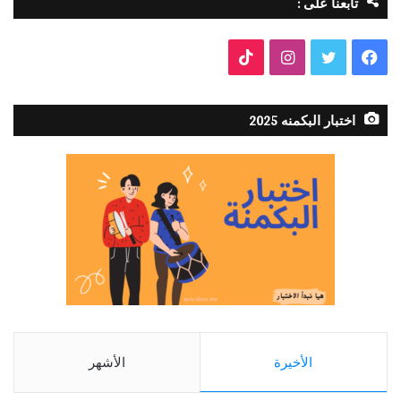
تابعنا على :
فيسبوك
تويتر
انستقرام
TikTok
اختبار البكمنه 2025
الأخيرة
الأشهر