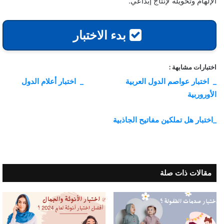
الإلهام وتحويله لإنتاج إبداعي.
بدء الاختبار
اختبارات مشابهة :
_ اختبار عواصم الدول العربية
_ اختبار أعلام الدول
الأوروربية
_اختبار هل تملكين مفاتيح الجاذبية
مقالات ذات صلة