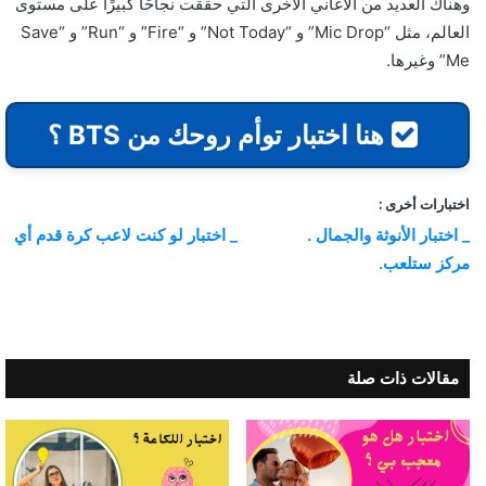
وهناك العديد من الأغاني الأخرى التي حققت نجاحًا كبيرًا على مستوى
العالم، مثل “Mic Drop” و “Not Today” و “Fire” و “Run” و “Save
Me” وغيرها.
هنا اختبار توأم روحك من BTS ؟
اختبارات أخرى :
_ اختبار الأنوثة والجمال .
_ اختبار لو كنت لاعب كرة قدم أي
مركز ستلعب.
مقالات ذات صلة