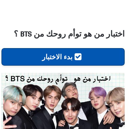
اختبار من هو توأم روحك من BTS ؟
بدء الاختبار