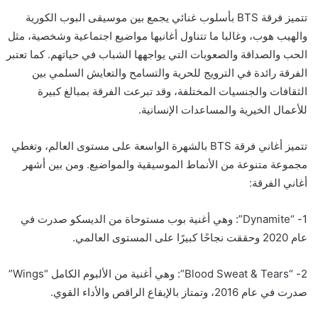
تتميز فرقة BTS بأسلوب غنائي يجمع بين موسيقى البوب الكورية
والهيب هوب، وغالبا ما تتناول أغانيها مواضيع اجتماعية وشخصية، مثل
الحب والصداقة والصعوبات التي يواجهها الشباب في حياتهم. كما تعتبر
الفرقة رائدة في الترويج للحرية والتسامح والتعايش السلمي بين
الثقافات والجنسيات المختلفة، وقد تبرعت الفرقة بمبالغ كبيرة
للأعمال الخيرية والمساعدات الإنسانية.
تتميز أغاني فرقة BTS بالشهرة الواسعة على مستوى العالم، وتغطي
مجموعة متنوعة من الأنماط الموسيقية والمواضيع. ومن بين أشهر
أغاني الفرقة:
1- “Dynamite”: وهي أغنية بوب مستوحاة من الديسكو صدرت في
عام 2020 وحققت نجاحًا كبيرًا على المستوى العالمي.
2- “Blood Sweat & Tears”: وهي أغنية من الألبوم الكامل “Wings”
صدرت في عام 2016، وتمتاز بالإيقاع الراقص والأداء القوي.