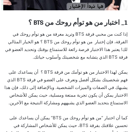
1_ اختبار من هو توأم روحك من BTS ؟
إذا كنت من محبي فرقة BTS وتريد معرفة من هو توأم روحك في
الفرقة، فإن إختبار من هو توأم روحك من BTS ؟ هو الخيار المثالي
لك! يعتبر هذا الاختبار فرصة رائعة للاستمتاع بوقتك وتحديد العضو في
فرقة BTS الذي يتشابه مع شخصيتك وأسلوب حياتك.
يمكن لهذا الاختبار من هو توأمك من فرقة BTS ؟ أن يساعدك على
فهم شخصيتك بشكل أفضل وتعرف على العضو في فرقة BTS الذي
يشبهك في الصفات والميزات الشخصية. وبالإضافة إلى ذلك، فإن هذا
الاختبار يمكن أن يكون تجربة ممتعة ومسلية، حيث يمكن للأشخاص
الاستمتاع بتحديد العضو الذي يشبههم ومشاركة النتيجة مع الآخرين.
كما أن اختبار “من هو توأم روحك من BTS” يمكن أن يساعدك على
تحسين علاقتك بفرقة BTS، حيث يمكن للأشخاص المشاركة في