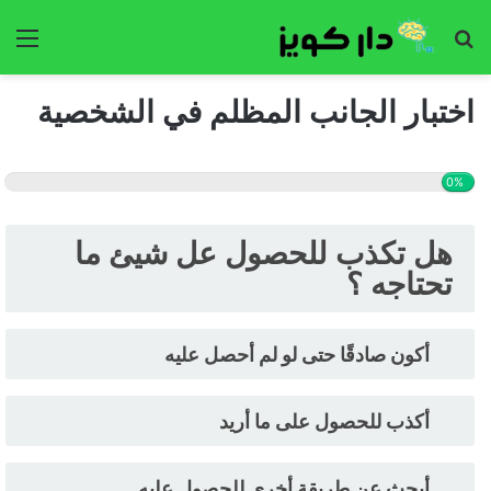
بحث
الق
عن
اختبار الجانب المظلم في الشخصية
0%
هل تكذب للحصول عل شيئ ما
تحتاجه ؟
أكون صادقًا حتى لو لم أحصل عليه
أكذب للحصول على ما أريد
أبحث عن طريقة أخرى للحصول عليه