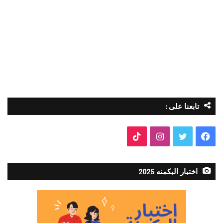
تابعنا على :
فيسبوك
تويتر
انستقرام
TikTok
اختبار البكمنه 2025