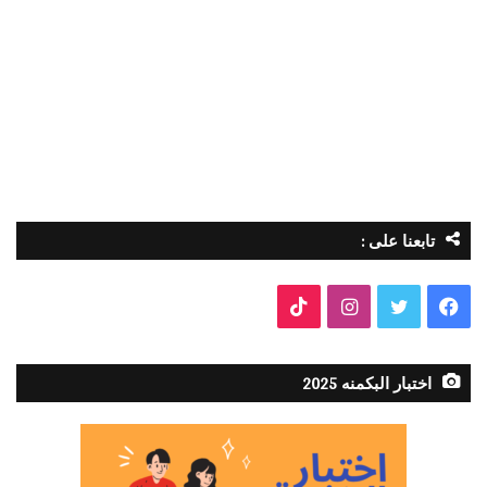
تابعنا على :
فيسبوك
تويتر
انستقرام
TikTok
اختبار البكمنه 2025