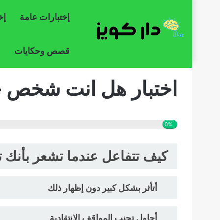
إختبارات عامة
إخ
قصص وحكايات
اختبار هل انت شخص
0%
كيف تتفاعل عندما تشعر بأنك ت
أتأثر بشكل كبير دون إظهار ذلك
أحاول تجنب المواقف الانتقادية