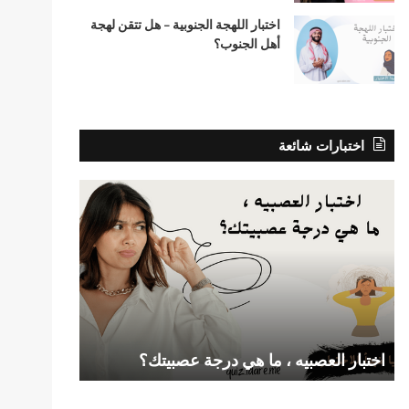
اختبار اللهجة الجنوبية – هل تتقن لهجة
أهل الجنوب؟
اختبارات شائعة
اختبار
اختبار
العصبيه
الحب
،
بالاسم
ما
،
هي
إكتشف
درجة
مشاعرك
عصبيتك؟
الان
!
اختبار العصبيه ، ما هي درجة عصبيتك؟
اختبار الح