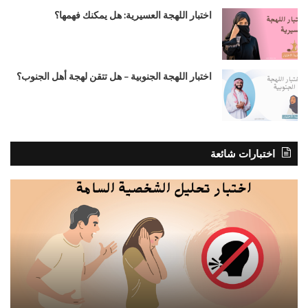
اختبار اللهجة العسيرية: هل يمكنك فهمها؟
اختبار اللهجة الجنوبية – هل تتقن لهجة أهل الجنوب؟
اختبارات شائعة
اختبار
اختب
تحليل
هل
الشخصية
أنا
السامة
مرا
؟