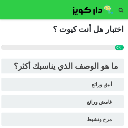
بحث
الق
عن
اختبار هل أنت كيوت ؟
0%
ما هو الوصف الذي يناسبك أكثر؟
أنيق ورائع
غامض ورائع
مرح ونشيط