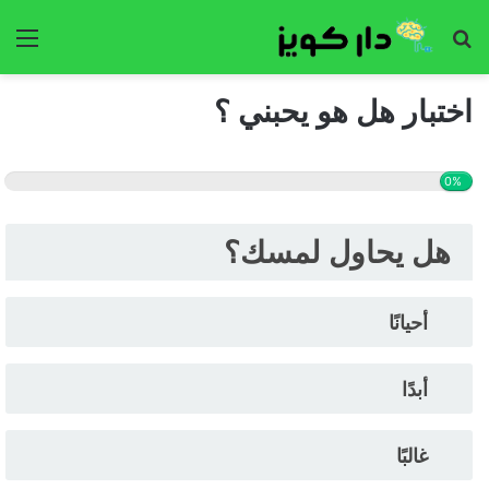
بحث
الق
عن
اختبار هل هو يحبني ؟
0%
هل يحاول لمسك؟
أحيانًا
أبدًا
غالبًا