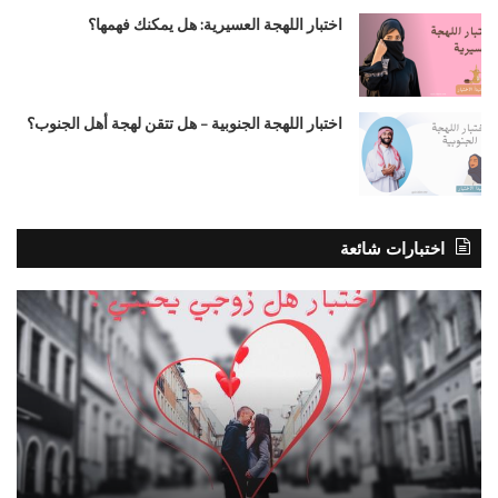
اختبار اللهجة العسيرية: هل يمكنك فهمها؟
اختبار اللهجة الجنوبية – هل تتقن لهجة أهل الجنوب؟
اختبارات شائعة
اختبار
هل
هل
تمل
زوجي
مفا
يحبني
الجا
؟
؟